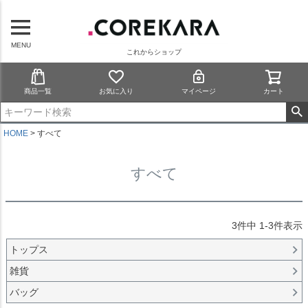
MENU
これからショップ
商品一覧
お気に入り
マイページ
カート
HOME
すべて
すべて
3
件中
1
-
3
件表示
トップス
雑貨
バッグ