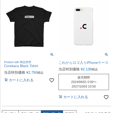
Product with 商品管理
これからロゴ入りiPhoneケース
Corekara Black Tshirt
当店特別価格
¥
2,138
税込
当店特別価格
¥
2,750
税込
販売期間
カートに入れる
2024/06/01 0:00
〜
2027/10/03 10:50
カートに入れる