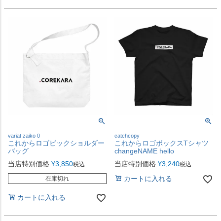
variat zaiko 0
catchcopy
これからロゴビックショルダー
これからロゴボックスTシャツ
バッグ
changeNAME hello
当店特別価格
¥
3,850
当店特別価格
¥
3,240
税込
税込
カートに入れる
在庫切れ
カートに入れる